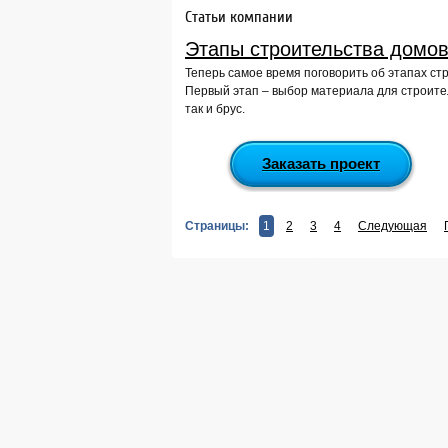
Статьи компании
Этапы строительства домов
Теперь самое время поговорить об этапах ст
Первый этап – выбор материала для строител
так и брус.
Заказать проект
Страницы:
1
2
3
4
Следующая