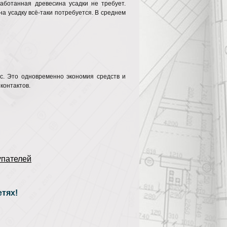
аботанная древесина усадки не требует.
на усадку всё-таки потребуется. В среднем
ec. Это одновременно экономия средств и
контактов.
упателей
тях!