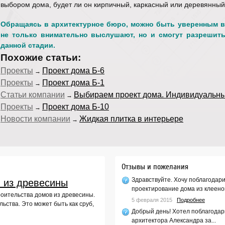
выбором дома, будет ли он кирпичный, каркасный или деревянный
Обращаясь в архитектурное бюро, можно быть уверенным в 
не только внимательно выслушают, но и смогут разрешит
данной стадии.
Похожие статьи:
Проекты
Проект дома Б-6
→
Проекты
Проект дома Б-1
→
Статьи компании
Выбираем проект дома. Индивидуальный
→
Проекты
Проект дома Б-10
→
Новости компании
Жидкая плитка в интерьере
→
Отзывы и пожелания
Здравствуйте. Хочу поблагодар
 из древесины
проектирование дома из клееног
роительства домов из древесины.
5 февраля 2015
Подробнее
ьства. Это может быть как сруб,
Добрый день! Хотел поблагодар
архитектора Александра за...