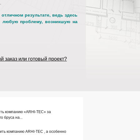
.
отличном результате, ведь здесь
ь любую проблему, возникшую на
 заказ или готовый проект?
ить компанию «ARHI-TEC» за
о бруса на...
ить компанию ARHI-TEC , а особенно