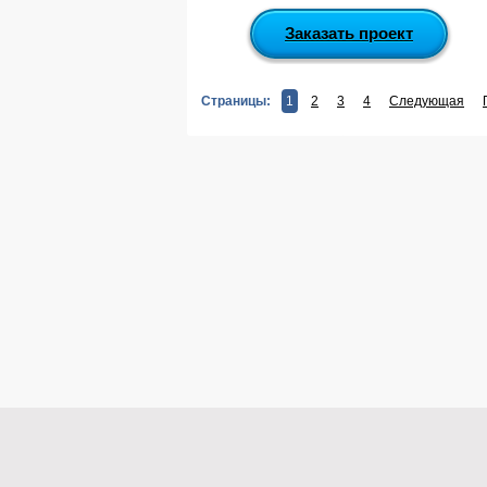
Заказать проект
Страницы:
1
2
3
4
Следующая