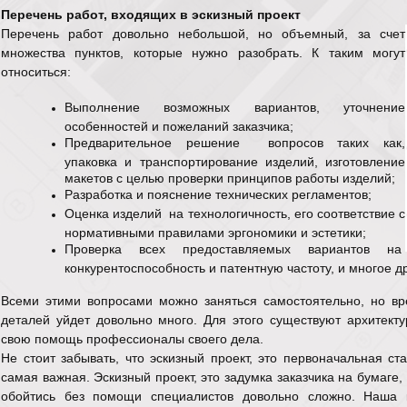
Перечень работ, входящих в эскизный проект
Перечень работ довольно небольшой, но объемный, за счет
множества пунктов, которые нужно разобрать. К таким могут
относиться:
Выполнение возможных вариантов, уточнение
особенностей и пожеланий заказчика;
Предварительное решение вопросов таких как,
упаковка и транспортирование изделий, изготовление
макетов с целью проверки принципов работы изделий;
Разработка и пояснение технических регламентов;
Оценка изделий на технологичность, его соответствие с
нормативными правилами эргономики и эстетики;
Проверка всех предоставляемых вариантов на
конкурентоспособность и патентную частоту, и многое д
Всеми этими вопросами можно заняться самостоятельно, но вр
деталей уйдет довольно много. Для этого существуют архитекту
свою помощь профессионалы своего дела.
Не стоит забывать, что эскизный проект, это первоначальная ст
самая важная. Эскизный проект, это задумка заказчика на бумаге,
обойтись без помощи специалистов довольно сложно. Наша 