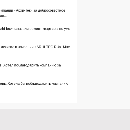
омпании «Архи-Тек» за добросовестное
е...
Arhi-tec» заказали ремонт квартиры по уже
заказывал в компании «ARHI-TEC.RU». Мне
е. Хотел поблагодарить компанию за
день. Хотела бы поблагодарить компанию