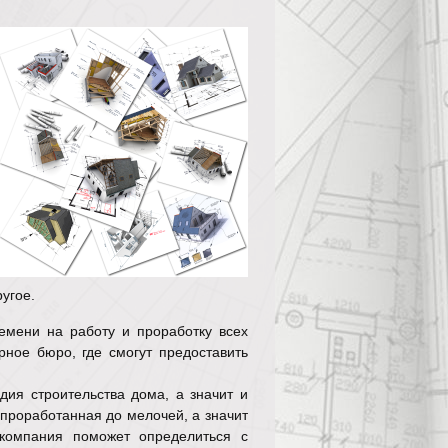
ругое.
емени на работу и проработку всех
рное бюро, где смогут предоставить
адия строительства дома, а значит и
 проработанная до мелочей, а значит
компания поможет определиться с