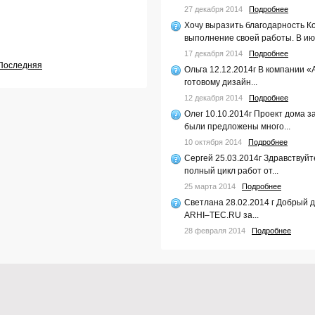
27 декабря 2014
Подробнее
Хочу выразить благодарность К
выполнение своей работы. В июл
17 декабря 2014
Подробнее
Последняя
Ольга 12.12.2014г В компании «
готовому дизайн...
12 декабря 2014
Подробнее
Олег 10.10.2014г Проект дома 
были предложены много...
10 октября 2014
Подробнее
Сергей 25.03.2014г Здравствуйт
полный цикл работ от...
25 марта 2014
Подробнее
Светлана 28.02.2014 г Добрый 
ARHI–TEC.RU за...
28 февраля 2014
Подробнее