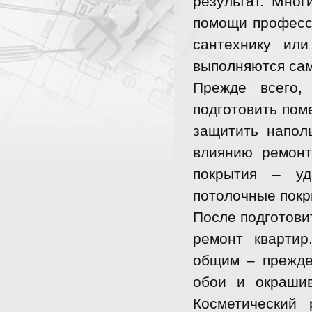
результат. Мно
помощи професси
сантехнику или
выполняются сам
Прежде всего,
подготовить пом
защитить наполь
влиянию ремонт
покрытия – уд
потолочные покр
После подготови
ремонт квартир
общим – прежде 
обои и окраши
Косметический 