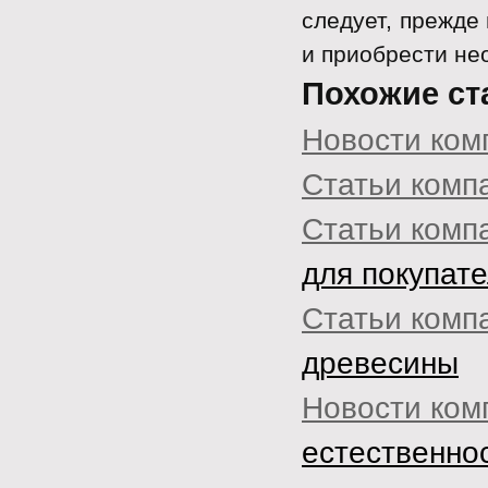
следует, прежде
и приобрести не
Похожие ст
Новости ком
Статьи комп
Статьи комп
для покупат
Статьи комп
древесины
Новости ком
естественно