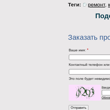
Теги:
ремонт
,
Под
Заказать пр
*
Ваше имя:
Контактный телефон или 
Это поле будет невидим
Введи
Обнов