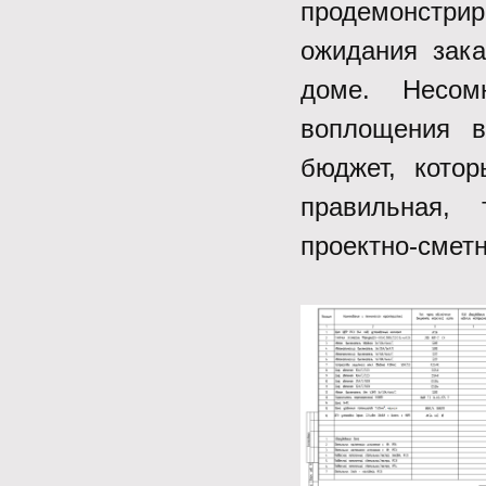
продемонстр
ожидания зак
доме. Несом
воплощения в
бюджет, кото
правильная, 
проектно-смет