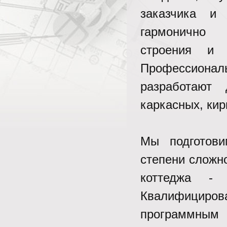
заказчика и 
гармонично 
строения и ф
Профессионал
разработают
каркасных, ки
Мы подготов
степени сложно
коттеджа - 
Квалифициро
программны