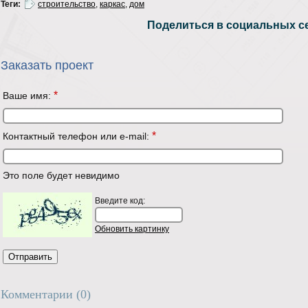
Теги:
строительство
,
каркас
,
дом
Поделиться в социальных се
Заказать проект
*
Ваше имя:
*
Контактный телефон или e-mail:
Это поле будет невидимо
Введите код:
Обновить картинку
Комментарии (
0
)