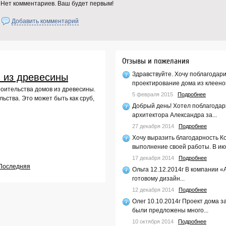
Нет комментариев. Ваш будет первым!
Добавить комментарий
Отзывы и пожелания
Здравствуйте. Хочу поблагодар
 из древесины
проектирование дома из клееног
роительства домов из древесины.
5 февраля 2015
Подробнее
ьства. Это может быть как сруб,
Добрый день! Хотел поблагодар
архитектора Александра за...
27 декабря 2014
Подробнее
Хочу выразить благодарность К
выполнение своей работы. В июл
17 декабря 2014
Подробнее
Последняя
Ольга 12.12.2014г В компании «
готовому дизайн...
12 декабря 2014
Подробнее
Олег 10.10.2014г Проект дома 
были предложены много...
10 октября 2014
Подробнее