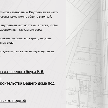
ойкой к возгоранию. Внутренняя же часть
 стены также можно обшить вагонкой.
внутренней частью стены, а также, чтобы
пароизоляция каркасного дома.
ревянного дома, его каркас, несущие
нном виде.
го здания, тем выше эксплуатационные
.
 из клееного бруса Б-6.
.
роительства Вашего дома под
ных коттеджей