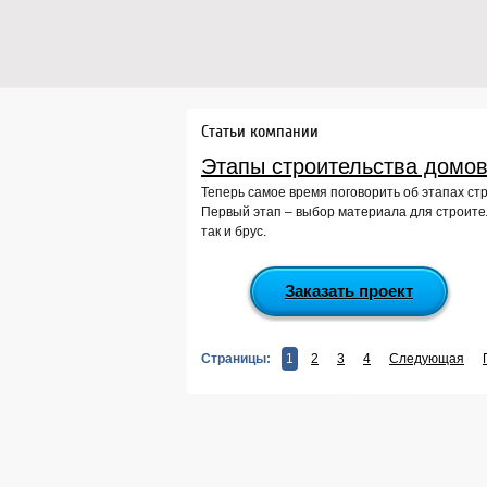
Статьи компании
Этапы строительства домов
Теперь самое время поговорить об этапах ст
Первый этап – выбор материала для строител
так и брус.
Заказать проект
Страницы:
1
2
3
4
Следующая