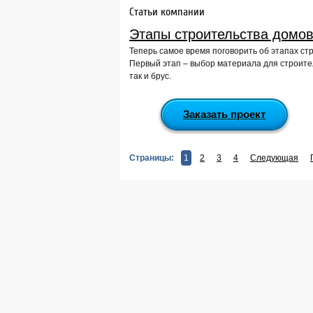
Статьи компании
Этапы строительства домов
Теперь самое время поговорить об этапах ст
Первый этап – выбор материала для строител
так и брус.
Заказать проект
Страницы:
1
2
3
4
Следующая